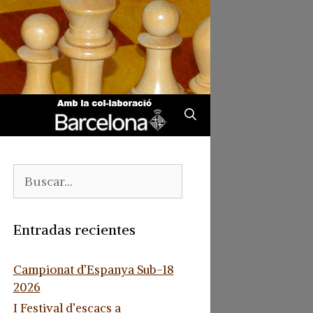
Buscar:
Entradas recientes
Campionat d’Espanya Sub-18
2026
I Festival d’escacs a