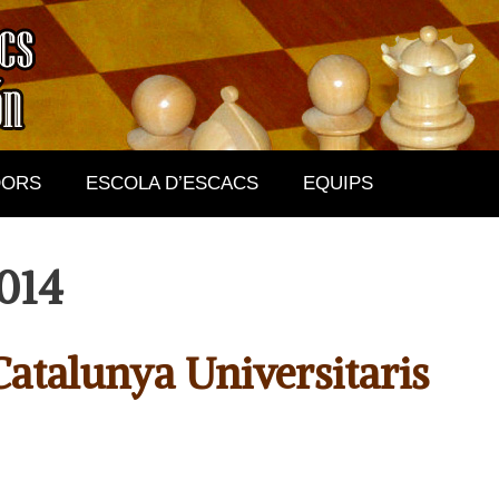
DORS
ESCOLA D’ESCACS
EQUIPS
014
atalunya Universitaris