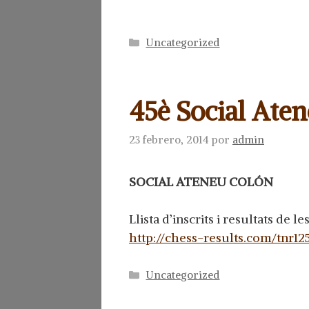
Categorías
Uncategorized
45è Social Ate
23 febrero, 2014
por
admin
SOCIAL ATENEU COLÓN
Llista d’inscrits i resultats de le
http://chess-results.com/tnr
Categorías
Uncategorized