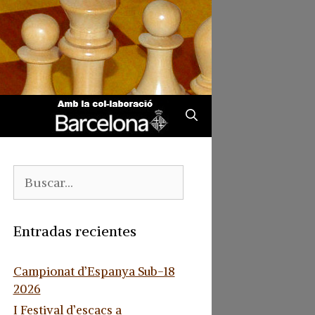
Buscar:
Entradas recientes
Campionat d’Espanya Sub-18
2026
I Festival d’escacs a