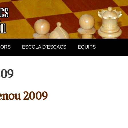
DORS
ESCOLA D’ESCACS
EQUIPS
009
lenou 2009