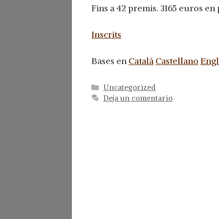
Fins a 42 premis. 3165 euros en
Inscrits
Bases en
Català
Castellano
Engl
Categorías
Uncategorized
Deja un comentario