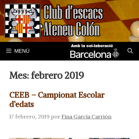
Saltar
al
contenido
MENÚ
Mes:
febrero 2019
CEEB – Campionat Escolar
d’edats
17 febrero, 2019
por
Fina García Carrión