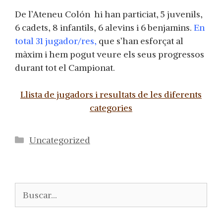
De l’Ateneu Colón hi han particiat, 5 juvenils,
6 cadets, 8 infantils, 6 alevins i 6 benjamins.
En
total 31 jugador/res,
que s’han esforçat al
màxim i hem pogut veure els seus progressos
durant tot el Campionat.
Llista de jugadors i resultats de les diferents
categories
Categorías
Uncategorized
Buscar: