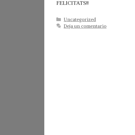
FELICITATS!!
Categorías
Uncategorized
Deja un comentario