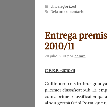
Categorías
Uncategorized
Deja un comentario
Entrega premis
2010/11
20 julio, 2011
por
admin
C.E.E.B.-2010/11
Guillem rep els trofeus guanya
p…rimer classificat Sub-12, emp
com a primer classificat empata
al seu germà Oriol Porta, que no