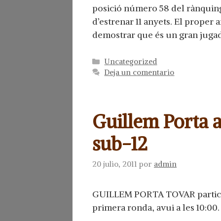
posició número 58 del rànquing 
d’estrenar 11 anyets. El proper 
demostrar que és un gran jugad
Categorías
Uncategorized
Deja un comentario
Guillem Porta 
sub-12
20 julio, 2011
por
admin
GUILLEM PORTA TOVAR participa
primera ronda, avui a les 10:00