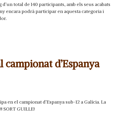
d’un total de 140 participants, amb els seus acabats
any encara podrà participar en aquesta categoria i
or.
al campionat d’Espanya
 en el campionat d’Espanya sub-12 a Galícia. La
. !! SORT GUILLE!