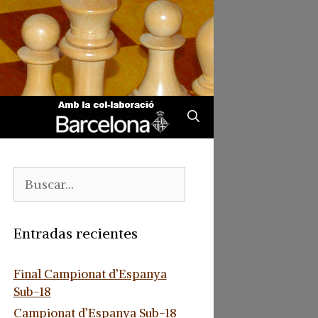
Buscar:
Entradas recientes
Final Campionat d’Espanya
Sub-18
Campionat d’Espanya Sub-18