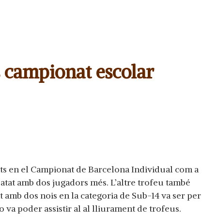
 campionat escolar
ts en el Campionat de Barcelona Individual com a
atat amb dos jugadors més. L’altre trofeu també
t amb dos nois en la categoria de Sub-14 va ser per
 va poder assistir al al lliurament de trofeus.