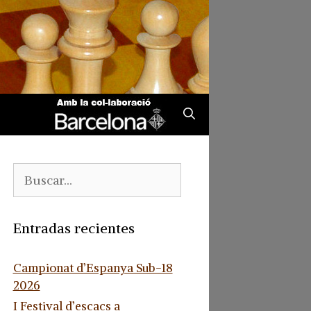
Buscar:
Entradas recientes
Campionat d’Espanya Sub-18
2026
I Festival d’escacs a