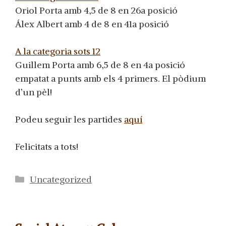
Oriol Porta amb 4,5 de 8 en 26a posició
Álex Albert amb 4 de 8 en 41a posició
A la categoria sots 12
Guillem Porta amb 6,5 de 8 en 4a posició
empatat a punts amb els 4 primers. El pòdium
d’un pèl!
Podeu seguir les partides
aquí
Felicitats a tots!
Categorías
Uncategorized