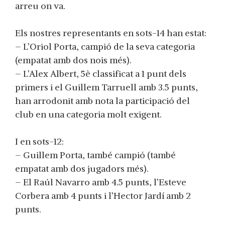
arreu on va.
Els nostres representants en sots-14 han estat:
– L’Oriol Porta, campió de la seva categoria
(empatat amb dos nois més).
– L’Alex Albert, 5è classificat a 1 punt dels
primers i el Guillem Tarruell amb 3.5 punts,
han arrodonit amb nota la participació del
club en una categoria molt exigent.
I en sots-12:
– Guillem Porta, també campió (també
empatat amb dos jugadors més).
– El Raúl Navarro amb 4.5 punts, l’Esteve
Corbera amb 4 punts i l’Hector Jardí amb 2
punts.