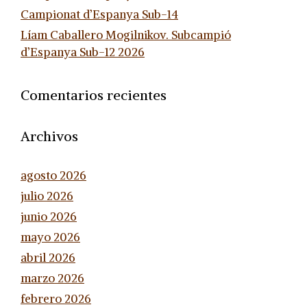
Campionat d’Espanya Sub-14
Líam Caballero Mogilnikov. Subcampió
d’Espanya Sub-12 2026
Comentarios recientes
Archivos
agosto 2026
julio 2026
junio 2026
mayo 2026
abril 2026
marzo 2026
febrero 2026