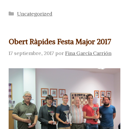
Categorías
Uncategorized
Obert Ràpides Festa Major 2017
17 septiembre, 2017
por
Fina García Carrión