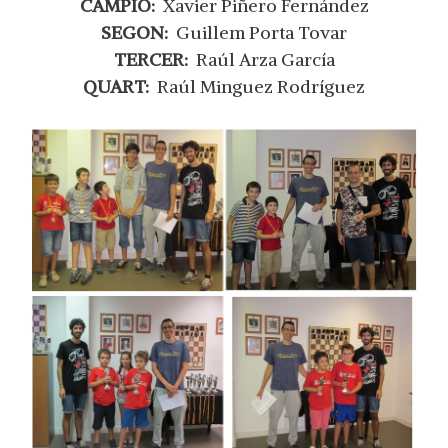
CAMPIÓ:
Xavier Piñero Fernández
SEGON:
Guillem Porta Tovar
TERCER:
Raúl Arza García
QUART:
Raúl Minguez Rodríguez