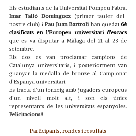
Els estudiants de la Universitat Pompeu Fabra,
Imar Talló Domínguez
(primer tauler del
nostre club) i
Pau Juan Bartroli
han quedat
6è
clasificats en l’Europeu universitari d’escacs
que es va disputar a Màlaga del 21 al 23 de
setembre.
Els dos es van proclamar campions de
Catalunya universitaris, i posteriorment van
guanyar la medalla de bronze al Campionat
d’Espanya universitari.
Es tracta d’un torneig amb jugadors europeus
d’un nivell molt alt, i son els únics
representants de les universitats espanyoles.
Felicitacions!!
Participants, rondes i resultats