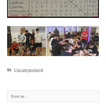
Categorías
Uncategorized
Buscar: