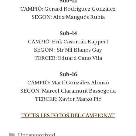
Sub-12
CAMPIÓ: Gerard Rodríguez González
SEGON: Alex Mangués Rubia
Sub-14
CAMPIÓ: Erik Casorrán Kappert
SEGON : Sir Nil Blanes Gay
TERCER: Eduard Cano Vila
Sub-16
CAMPIÓ: Martí González Alonso
SEGON: Marcel Claramunt Bassegoda
TERCER: Xavier Marzo Pié
TOTES LES FOTOS DEL CAMPIONAT
Categorías
Uncategorized