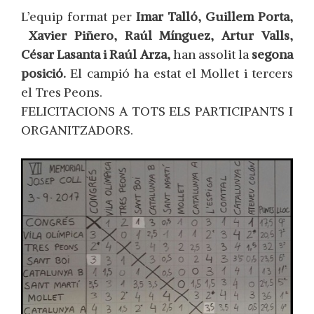
L’equip format per
Imar Talló, Guillem Porta,
Xavier Piñero, Raúl Mínguez, Artur Valls,
César Lasanta i Raúl Arza,
han assolit la
segona
posició.
El campió ha estat el Mollet i tercers
el Tres Peons.
FELICITACIONS A TOTS ELS PARTICIPANTS I
ORGANITZADORS.