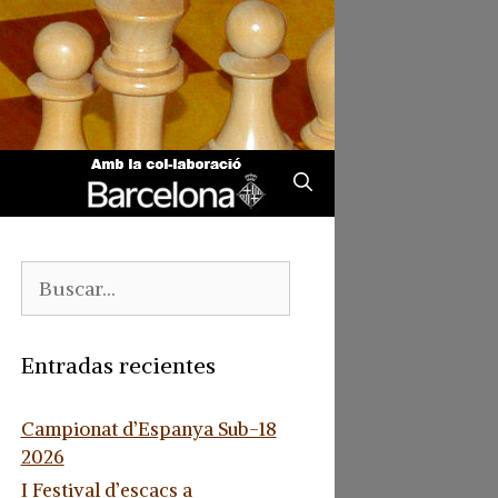
Buscar:
Entradas recientes
Campionat d’Espanya Sub-18
2026
I Festival d’escacs a