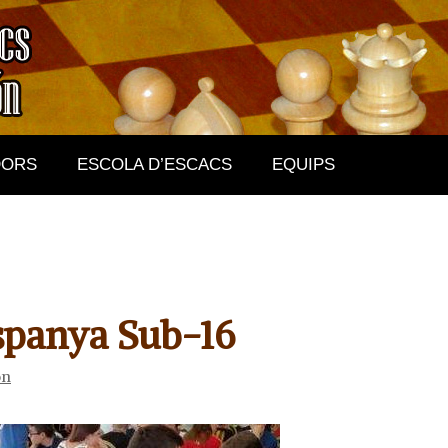
DORS
ESCOLA D’ESCACS
EQUIPS
spanya Sub-16
ón