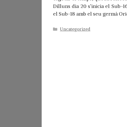
Dilluns dia 20 s’inicia el Sub-
el Sub-18 amb el seu germà O
Categorías
Uncategorized