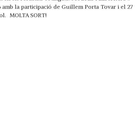
16 amb la participació de Guillem Porta Tovar i el 27
riol. MOLTA SORT!