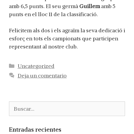
amb 6,5 punts. El seu germà
Guillem
amb 5
punts en el lloc 11 de la classificació.
Felicitem als dos i els agraïm la seva dedicació i
esforç en tots els campionats que participen
representant al nostre club.
Categorías
Uncategorized
Deja un comentario
Buscar:
Entradas recientes