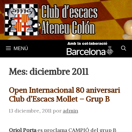
Saltar
al
contenido
MENÚ
Mes:
diciembre 2011
Open Internacional 80 aniversari
Club d’Escacs Mollet – Grup B
13 diciembre, 2011
por
admin
Oriol Porta
es proclama CAMPIÓ del grup B