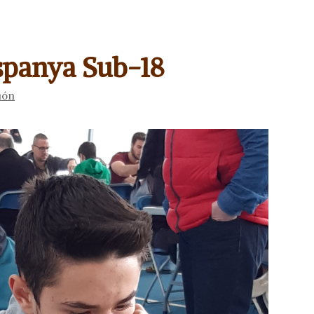
spanya Sub-18
ión