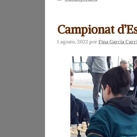
Campionat d’E
1 agosto, 2022
por
Fina García Carr