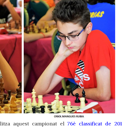
alitza aquest campionat el
76è classificat de 201