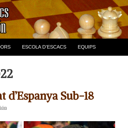
DORS
ESCOLA D’ESCACS
EQUIPS
022
t d’Espanya Sub-18
rión