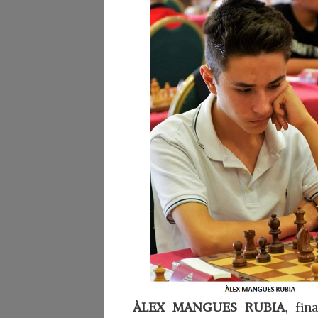
ÀLEX MANGUES RUBIA
, fin