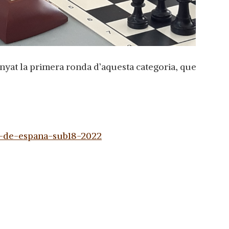
yat la primera ronda d’aquesta categoria, que
o-de-espana-sub18-2022