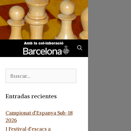
Buscar:
Entradas recientes
Campionat d’Espanya Sub-18
2026
I Festival d’escacs a