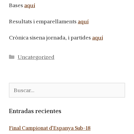
Bases
aquí
Resultats i emparellaments
aquí
Crònica sisena jornada, i partides
aquí
Categorías
Uncategorized
Buscar:
Entradas recientes
Final Campionat d’Espanya Sub-18