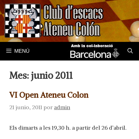
Saltar
al
contenido
MENÚ
Mes:
junio 2011
VI Open Ateneu Colon
21 junio, 2011
por
admin
Els dimarts a les 19,30 h. a partir del 26 d’abril.