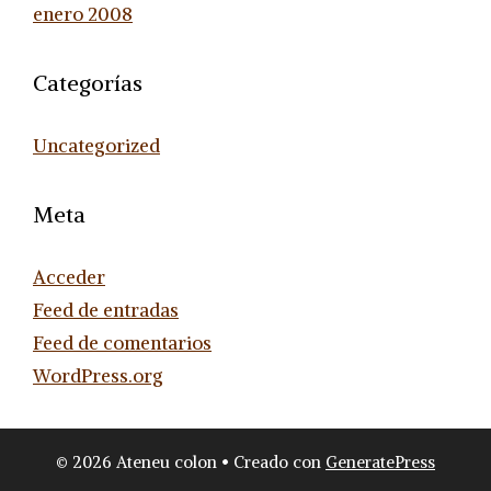
enero 2008
Categorías
Uncategorized
Meta
Acceder
Feed de entradas
Feed de comentarios
WordPress.org
© 2026 Ateneu colon
• Creado con
GeneratePress