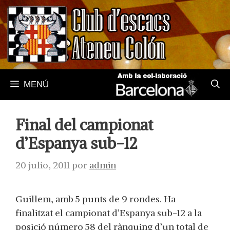
Saltar
al
contenido
MENÚ
Final del campionat
d’Espanya sub-12
20 julio, 2011
por
admin
Guillem, amb 5 punts de 9 rondes. Ha
finalitzat el campionat d’Espanya sub-12 a la
posició número 58 del rànquing d’un total de