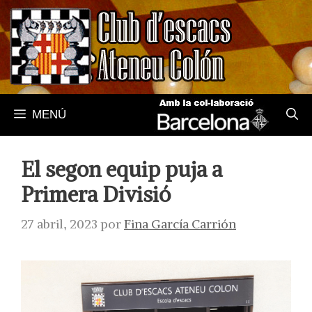
Saltar
al
contenido
MENÚ
El segon equip puja a
Primera Divisió
27 abril, 2023
por
Fina García Carrión