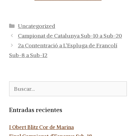
Categorías
Uncategorized
Campionat de Catalunya Sub-10 a Sub-20
2a Contentració a L’Espluga de Francolí
Sub-8 a Sub-12
Buscar:
Entradas recientes
I Obert Blitz Cor de Marina