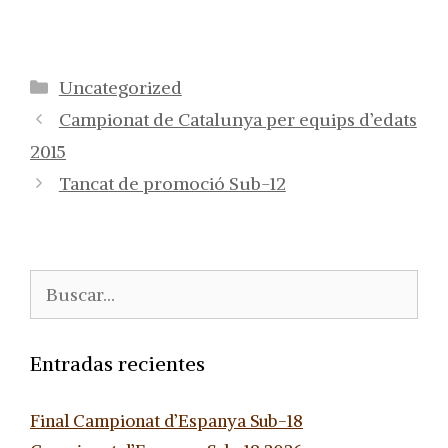
Categorías
Uncategorized
Campionat de Catalunya per equips d’edats
2015
Tancat de promoció Sub-12
Buscar:
Entradas recientes
Final Campionat d’Espanya Sub-18