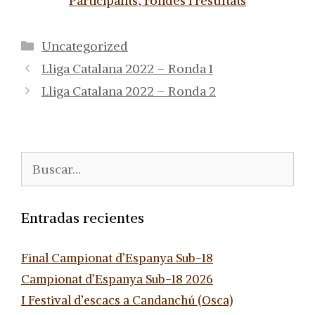
Participants, rondes i resultats
Categorías
Uncategorized
Lliga Catalana 2022 – Ronda 1
Lliga Catalana 2022 – Ronda 2
Buscar:
Entradas recientes
Final Campionat d’Espanya Sub-18
Campionat d’Espanya Sub-18 2026
I Festival d’escacs a Candanchú (Osca)