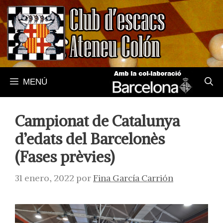
Saltar
al
contenido
MENÚ
Campionat de Catalunya
d’edats del Barcelonès
(Fases prèvies)
31 enero, 2022
por
Fina García Carrión