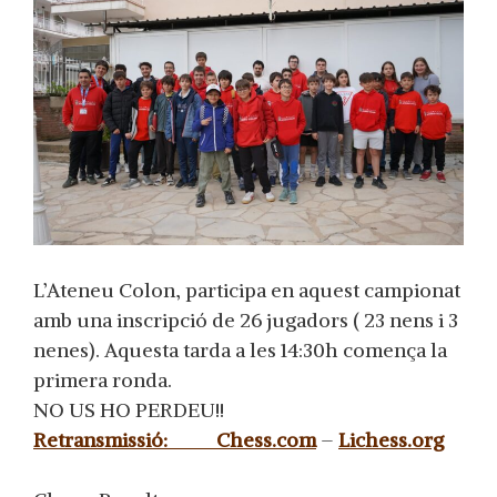
L’Ateneu Colon, participa en aquest campionat
amb una inscripció de 26 jugadors ( 23 nens i 3
nenes).
Aquesta tarda a les 14:30h comença la
primera ronda.
NO US HO PERDEU!!
Retransmissió: Chess.com
–
Lichess.org