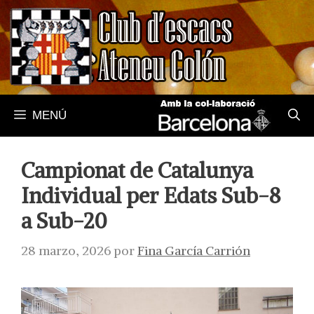
Saltar
al
contenido
MENÚ
Campionat de Catalunya
Individual per Edats Sub-8
a Sub-20
28 marzo, 2026
por
Fina García Carrión