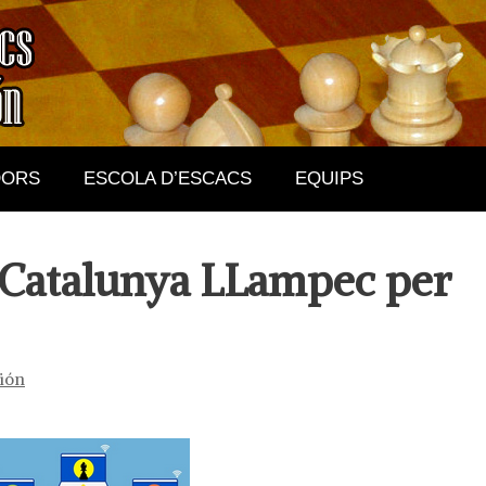
DORS
ESCOLA D’ESCACS
EQUIPS
Catalunya LLampec per
ión