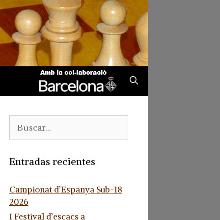
Buscar:
Entradas recientes
Campionat d’Espanya Sub-18
2026
I Festival d’escacs a