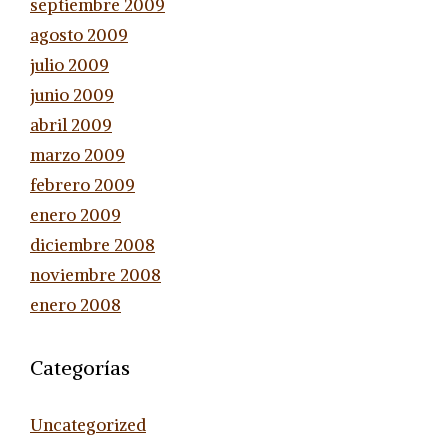
septiembre 2009
agosto 2009
julio 2009
junio 2009
abril 2009
marzo 2009
febrero 2009
enero 2009
diciembre 2008
noviembre 2008
enero 2008
Categorías
Uncategorized