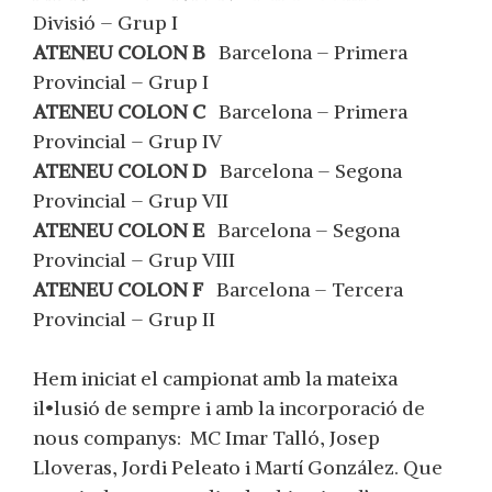
Divisió – Grup I
ATENEU COLON B
Barcelona – Primera
Provincial – Grup I
ATENEU COLON C
Barcelona – Primera
Provincial – Grup IV
ATENEU COLON D
Barcelona – Segona
Provincial – Grup VII
ATENEU COLON E
Barcelona – Segona
Provincial – Grup VIII
ATENEU COLON F
Barcelona – Tercera
Provincial – Grup II
Hem iniciat el campionat amb la mateixa
il•lusió de sempre i amb la incorporació de
nous companys: MC Imar Talló, Josep
Lloveras, Jordi Peleato i Martí González. Que