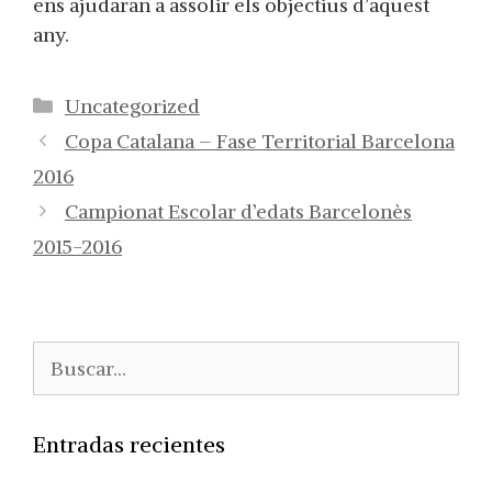
ens ajudaran a assolir els objectius d’aquest
any.
Categorías
Uncategorized
Copa Catalana – Fase Territorial Barcelona
2016
Campionat Escolar d’edats Barcelonès
2015-2016
Buscar:
Entradas recientes