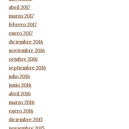
abril 2017
marzo 2017
febrero 2017
enero 2017
diciembre 2016
noviembre 2016
octubre 2016
septiembre 2016
julio 2016
junio 2016
abril 2016
marzo 2016
enero 2016
diciembre 2015
noviembre 2015