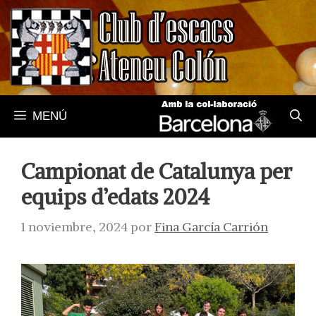
Saltar
al
contenido
MENÚ
Campionat de Catalunya per
equips d’edats 2024
1 noviembre, 2024
por
Fina García Carrión