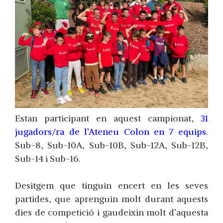
Estan participant en aquest campionat,
31
jugadors/ra de l’Ateneu Colon en 7 equips
.
Sub-8, Sub-10A, Sub-10B, Sub-12A, Sub-12B,
Sub-14 i Sub-16.
Desitgem que tinguin encert en les seves
partides, que aprenguin molt durant aquests
dies de competició i gaudeixin molt d’aquesta