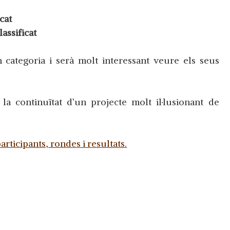
icat
lassificat
 categoria i serà molt interessant veure els seus
la continuïtat d’un projecte molt il·lusionant de
participants, rondes i resultats.