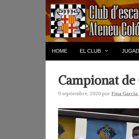
Saltar
al
contenido
HOME
EL CLUB
JUGA
Campionat de 
9 septiembre, 2020
por
Fina García