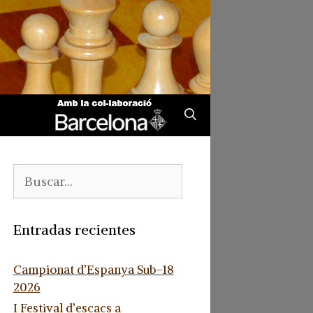
Buscar:
Entradas recientes
Campionat d’Espanya Sub-18
2026
I Festival d’escacs a