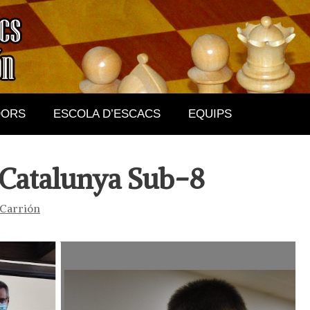
DORS
ESCOLA D’ESCACS
EQUIPS
Catalunya Sub-8
 Carrión