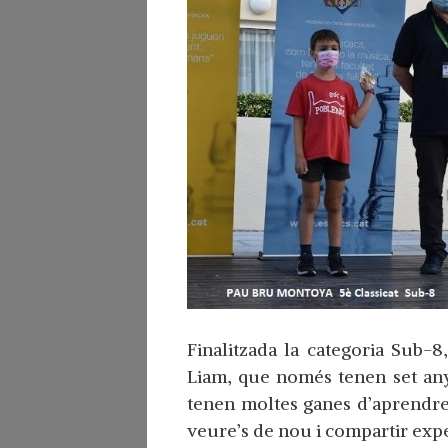
Finalitzada la categoria Sub-8
Liam, que només tenen set any
tenen moltes ganes d’aprendre
veure’s de nou i compartir expe