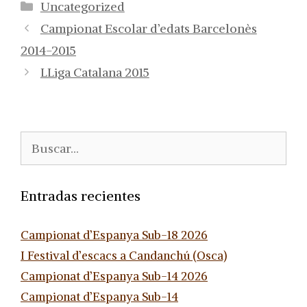
Categorías
Uncategorized
Campionat Escolar d’edats Barcelonès
2014-2015
LLiga Catalana 2015
Buscar:
Entradas recientes
Campionat d’Espanya Sub-18 2026
I Festival d’escacs a Candanchú (Osca)
Campionat d’Espanya Sub-14 2026
Campionat d’Espanya Sub-14