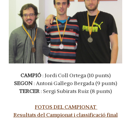
CAMPIÓ
: Jordi Coll Ortega (10 punts)
SEGON
: Antoni Gallego Bergada (9 punts)
TERCER
: Sergi Subirats Ruiz (8 punts)
FOTOS DEL CAMPIONAT
R
esultats del
Campionat
i
classificació
final