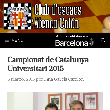
Saltar
al
contenido
MENÚ
Campionat de Catalunya
Universitari 2015
6 marzo, 2015
por
Fina García Carrión