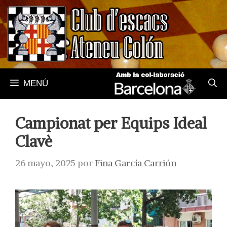
Saltar
al
contenido
MENÚ
Campionat per Equips Ideal
Clavè
26 mayo, 2025
por
Fina García Carrión