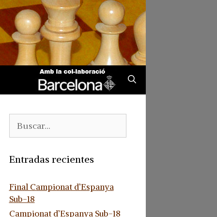
Buscar:
Entradas recientes
Final Campionat d’Espanya
Sub-18
Campionat d’Espanya Sub-18