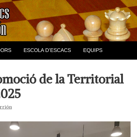
DORS
ESCOLA D’ESCACS
EQUIPS
oció de la Territorial
2025
arrión