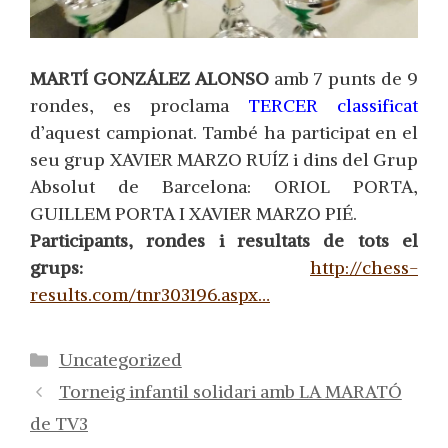
MARTÍ GONZÁLEZ ALONSO
amb 7 punts de 9
rondes, es proclama
TERCER classificat
d’aquest campionat. També ha participat en el
seu grup XAVIER MARZO RUÍZ i dins del Grup
Absolut de Barcelona: ORIOL PORTA,
GUILLEM PORTA I XAVIER MARZO PIÉ.
Participants, rondes i resultats de tots el
grups:
http://chess-
results.com/tnr303196.aspx…
Categorías
Uncategorized
Torneig infantil solidari amb LA MARATÓ
de TV3