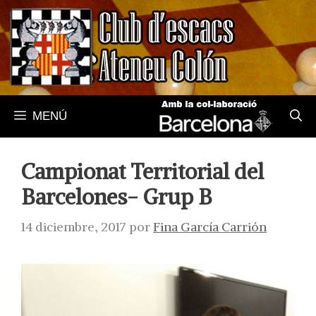
Saltar
al
contenido
MENÚ
Campionat Territorial del
Barcelones- Grup B
14 diciembre, 2017
por
Fina García Carrión