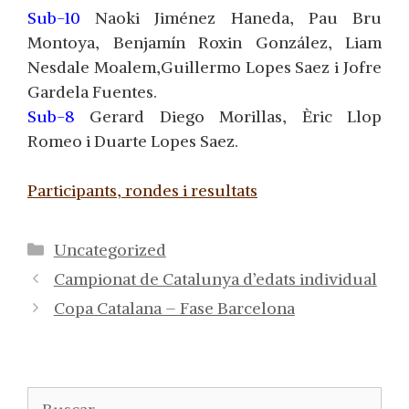
Sub-10
Naoki Jiménez Haneda, Pau Bru
Montoya, Benjamín Roxin González, Liam
Nesdale Moalem,Guillermo Lopes Saez i Jofre
Gardela Fuentes.
Sub-8
Gerard Diego Morillas, Èric Llop
Romeo i Duarte Lopes Saez.
Participants, rondes i resultats
Categorías
Uncategorized
Campionat de Catalunya d’edats individual
Copa Catalana – Fase Barcelona
Buscar: