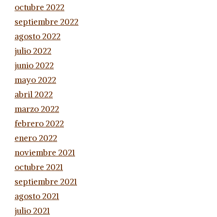
octubre 2022
septiembre 2022
agosto 2022
julio 2022
junio 2022
mayo 2022
abril 2022
marzo 2022
febrero 2022
enero 2022
noviembre 2021
octubre 2021
septiembre 2021
agosto 2021
julio 2021