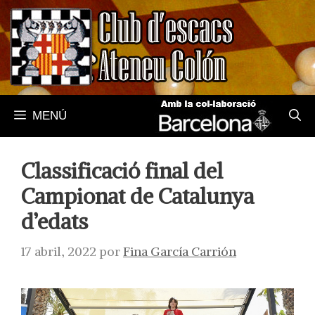
Saltar
al
contenido
MENÚ
Classificació final del
Campionat de Catalunya
d’edats
17 abril, 2022
por
Fina García Carrión