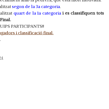
litzat
segon de la 3a categoria
.
alitzat
quart de la 1a categoria
i es classifiquen tots
Final.
IPS PARTICIPANTS!!
gadors i classificació final.
.
24