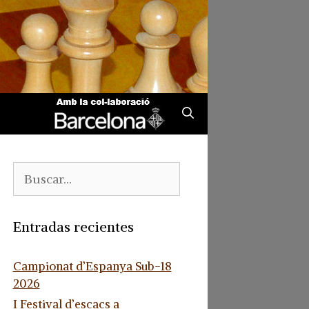
Buscar:
Entradas recientes
Campionat d’Espanya Sub-18
2026
I Festival d’escacs a