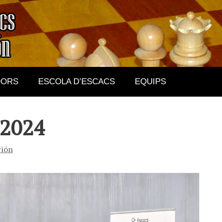
DORS
ESCOLA D’ESCACS
EQUIPS
 2024
rión