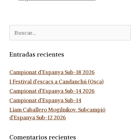
Buscar:
Entradas recientes
Campionat d’Espanya Sub-18 2026
I Festival d’escacs a Candanchú (Osca)
Campionat d’Espanya Sub-14 2026
Campionat d’Espanya Sub-14
Líam Caballero Mogilnikov. Subcampió
d’Espanya Sub-12 2026
Comentarios recientes