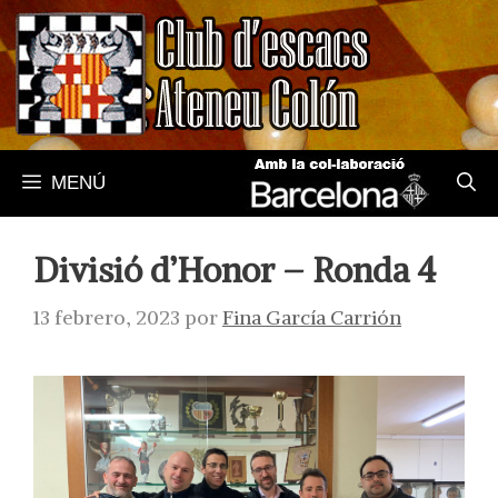
Saltar
al
contenido
MENÚ
Divisió d’Honor – Ronda 4
13 febrero, 2023
por
Fina García Carrión