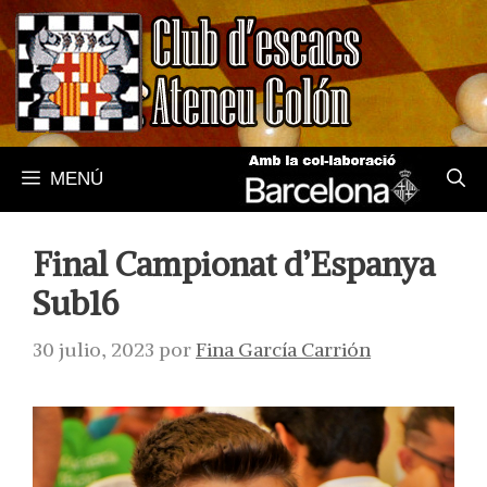
Saltar
al
contenido
MENÚ
Final Campionat d’Espanya
Sub16
30 julio, 2023
por
Fina García Carrión