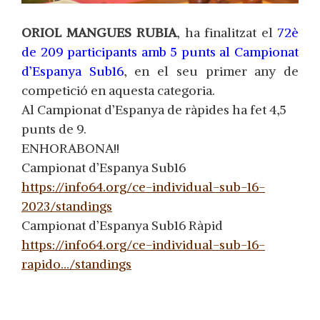
ORIOL MANGUES RUBIA
, ha finalitzat el
72è
de 209 participants amb 5 punts al Campionat
d’Espanya Sub16
, en el seu primer any de
competició en aquesta categoria.
Al Campionat d’Espanya de ràpides ha fet 4,5
punts de 9.
ENHORABONA!!
Campionat d’Espanya Sub16
https://info64.org/ce-individual-sub-16-
2023/standings
Campionat d’Espanya Sub16 Ràpid
https://info64.org/ce-individual-sub-16-
rapido…/standings