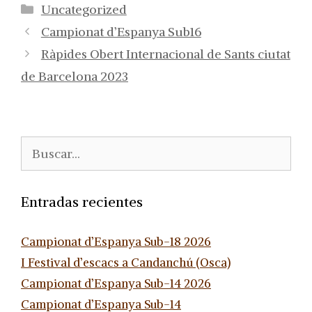
Categorías
Uncategorized
Campionat d’Espanya Sub16
Ràpides Obert Internacional de Sants ciutat
de Barcelona 2023
Buscar:
Entradas recientes
Campionat d’Espanya Sub-18 2026
I Festival d’escacs a Candanchú (Osca)
Campionat d’Espanya Sub-14 2026
Campionat d’Espanya Sub-14