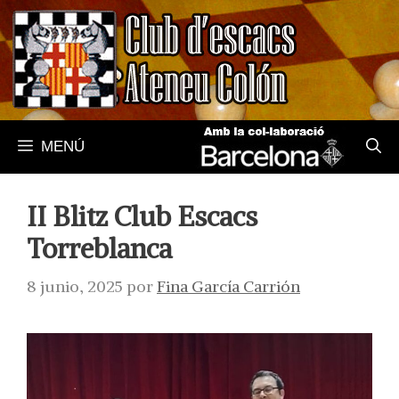
Saltar
al
contenido
MENÚ
II Blitz Club Escacs
Torreblanca
8 junio, 2025
por
Fina García Carrión