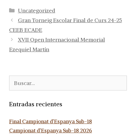
Categorías
Uncategorized
Gran Torneig Escolar Final de Curs 24-25
CEEB ECADE
XVII Open Internacional Memorial
Ezequiel Martín
Buscar:
Entradas recientes
Final Campionat d’Espanya Sub-18
Campionat d’Espanya Sub-18 2026