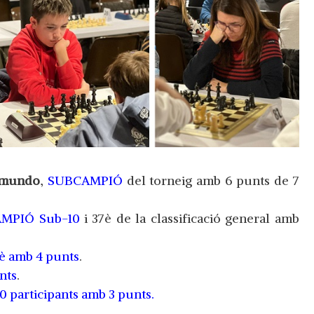
ymundo
,
SUBCAMPIÓ
del torneig amb 6 punts de 7
MPIÓ Sub-10
i 37è de la classificació general amb
è amb 4 punts
.
nts
.
0 participants amb 3 punts.