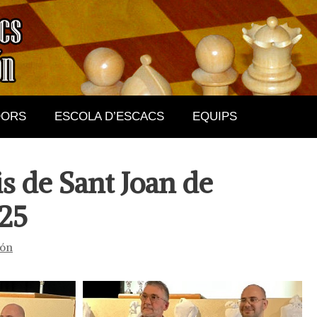
DORS
ESCOLA D’ESCACS
EQUIPS
is de Sant Joan de
025
ión