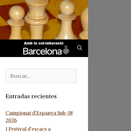
Buscar:
Entradas recientes
Campionat d’Espanya Sub-18
2026
I Festival d’escacs a