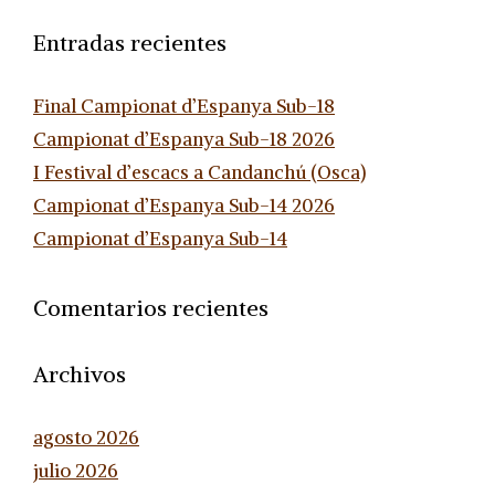
Entradas recientes
Final Campionat d’Espanya Sub-18
Campionat d’Espanya Sub-18 2026
I Festival d’escacs a Candanchú (Osca)
Campionat d’Espanya Sub-14 2026
Campionat d’Espanya Sub-14
Comentarios recientes
Archivos
agosto 2026
julio 2026