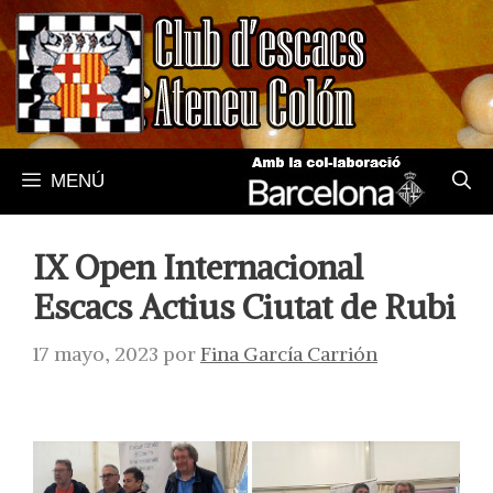
Saltar
al
contenido
MENÚ
IX Open Internacional
Escacs Actius Ciutat de Rubi
17 mayo, 2023
por
Fina García Carrión