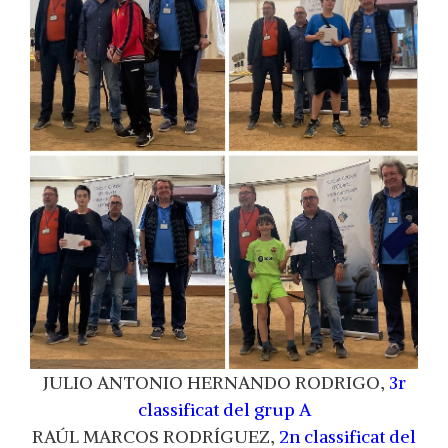
JULIO ANTONIO HERNANDO RODRIGO,
3r
classificat del grup A
RAÚL MARCOS RODRÍGUEZ,
2n classificat del