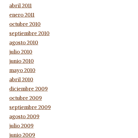
abril 2011
enero 2011
octubre 2010
septiembre 2010
agosto 2010
julio 2010
junio 2010
mayo 2010
abril 2010
diciembre 2009
octubre 2009
septiembre 2009
agosto 2009
julio 2009
junio 2009