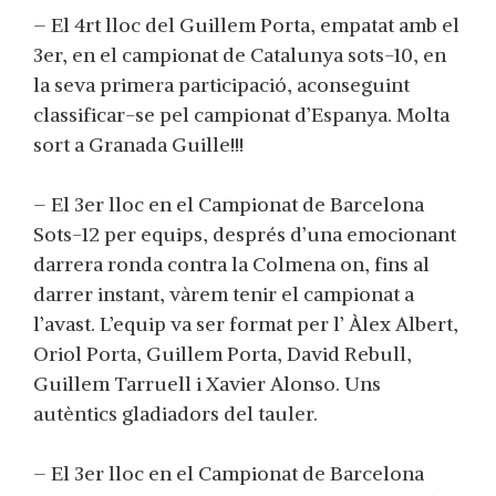
– El 4rt lloc del Guillem Porta, empatat amb el
3er, en el campionat de Catalunya sots-10, en
la seva primera participació, aconseguint
classificar-se pel campionat d’Espanya. Molta
sort a Granada Guille!!!
– El 3er lloc en el Campionat de Barcelona
Sots-12 per equips, després d’una emocionant
darrera ronda contra la Colmena on, fins al
darrer instant, vàrem tenir el campionat a
l’avast. L’equip va ser format per l’ Àlex Albert,
Oriol Porta, Guillem Porta, David Rebull,
Guillem Tarruell i Xavier Alonso. Uns
autèntics gladiadors del tauler.
– El 3er lloc en el Campionat de Barcelona