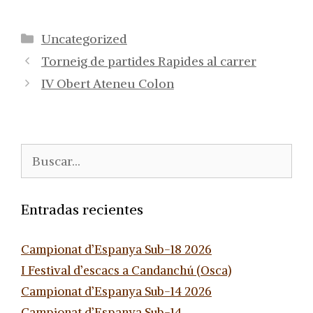
Categorías
Uncategorized
Torneig de partides Rapides al carrer
IV Obert Ateneu Colon
Buscar:
Entradas recientes
Campionat d’Espanya Sub-18 2026
I Festival d’escacs a Candanchú (Osca)
Campionat d’Espanya Sub-14 2026
Campionat d’Espanya Sub-14