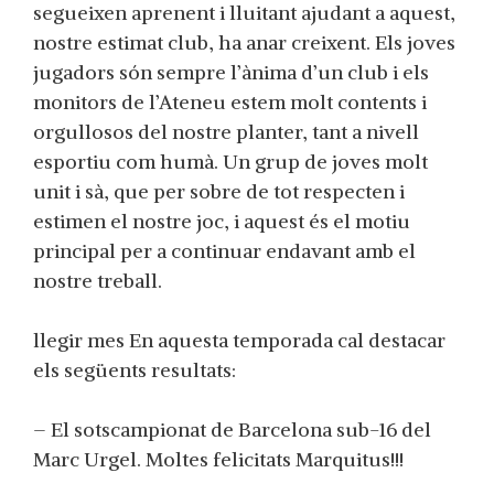
segueixen aprenent i lluitant ajudant a aquest,
nostre estimat club, ha anar creixent. Els joves
jugadors són sempre l’ànima d’un club i els
monitors de l’Ateneu estem molt contents i
orgullosos del nostre planter, tant a nivell
esportiu com humà. Un grup de joves molt
unit i sà, que per sobre de tot respecten i
estimen el nostre joc, i aquest és el motiu
principal per a continuar endavant amb el
nostre treball.
llegir mes En aquesta temporada cal destacar
els següents resultats:
– El sotscampionat de Barcelona sub-16 del
Marc Urgel. Moltes felicitats Marquitus!!!