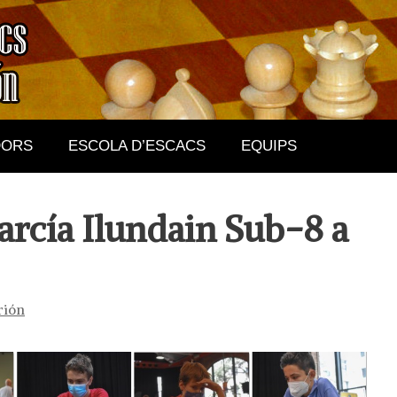
DORS
ESCOLA D’ESCACS
EQUIPS
arcía Ilundain Sub-8 a
rión