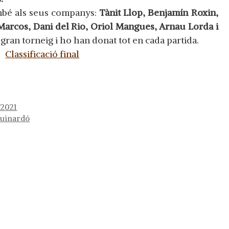
ambé als seus companys:
Tànit Llop, Benjamín Roxin,
Marcos, Dani del Rio, Oriol Mangues, Arnau Lorda i
 gran torneig i ho han donat tot en cada partida.
Classificació final
 2021
Guinardó