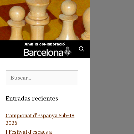
Buscar:
Entradas recientes
Campionat d’Espanya Sub-18
2026
I Festival d’escacs a