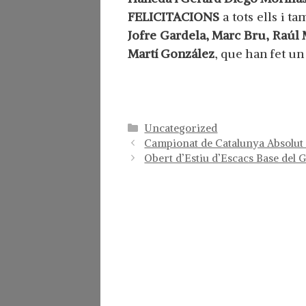
FELICITACIONS
a tots ells i t
Jofre Gardela, Marc Bru, Raúl 
Martí González
, que han fet un
Categorías
Uncategorized
Campionat de Catalunya Absolut
Obert d’Estiu d’Escacs Base del 