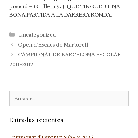
posició – Guillem 9a). QUE TINGUEU UNA
BONA PARTIDA A LA DARRERA RONDA.
Categorías
Uncategorized
Open d’Escacs de Martorell
CAMPIONAT DE BARCELONA ESCOLAR
2011-2012
Buscar:
Entradas recientes
Campionat d’Espanya Sub-18 2026