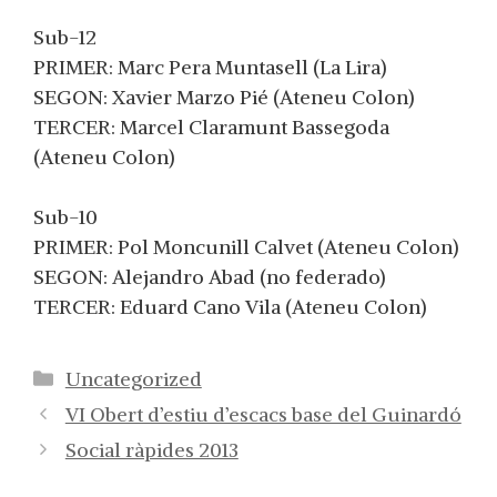
Sub-12
PRIMER: Marc Pera Muntasell (La Lira)
SEGON: Xavier Marzo Pié (Ateneu Colon)
TERCER: Marcel Claramunt Bassegoda
(Ateneu Colon)
Sub-10
PRIMER: Pol Moncunill Calvet (Ateneu Colon)
SEGON: Alejandro Abad (no federado)
TERCER: Eduard Cano Vila (Ateneu Colon)
Categorías
Uncategorized
VI Obert d’estiu d’escacs base del Guinardó
Social ràpides 2013