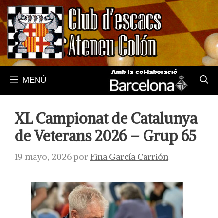
Saltar
al
contenido
MENÚ
XL Campionat de Catalunya
de Veterans 2026 – Grup 65
19 mayo, 2026
por
Fina García Carrión