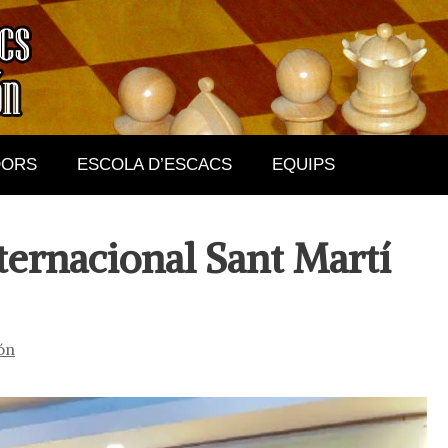
DORS
ESCOLA D’ESCACS
EQUIPS
ernacional Sant Martí
ón