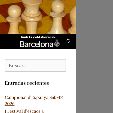
Buscar:
Entradas recientes
Campionat d’Espanya Sub-18
2026
I Festival d’escacs a