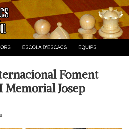
DORS
ESCOLA D’ESCACS
EQUIPS
ternacional Foment
I Memorial Josep
ón