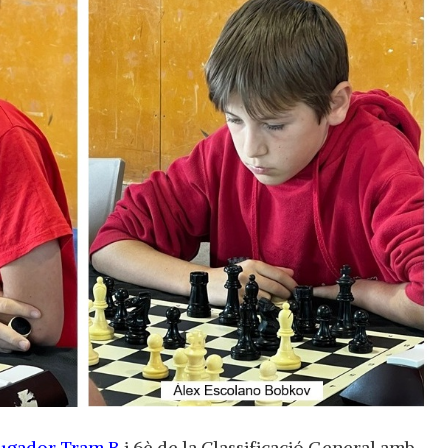
jugador Tram B
i 6è de la Classificació General amb