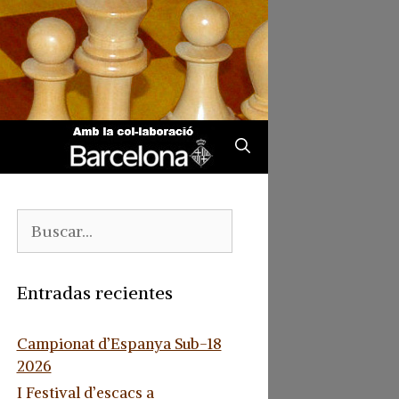
Buscar:
Entradas recientes
Campionat d’Espanya Sub-18
2026
I Festival d’escacs a