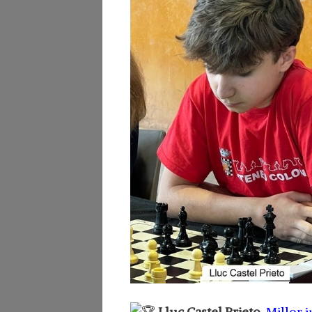
Lluc Castel Prieto
.
Millor 